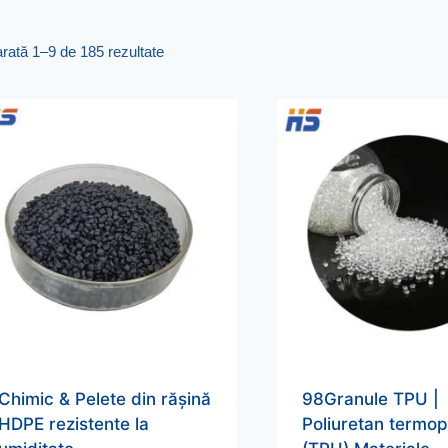
rată 1–9 de 185 rezultate
Chimic & Pelete din rășină
98Granule TPU |
HDPE rezistente la
Poliuretan termop