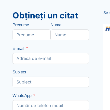
Obțineți un citat
Se a
Prenume
Nume
E-mail
Subiect
WhatsApp