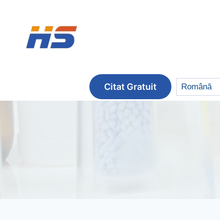
Salt
la
conținut
Citat Gratuit