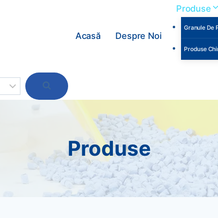
Produse
Granule De P
Acasă
Despre Noi
Produse Chi
Produse