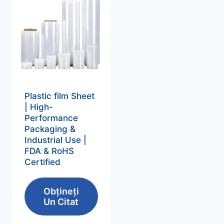
Plastic film Sheet
|
High-
Performance
Packaging
&
Industrial Use
|
FDA &
RoHS
Certified
Obțineți
Un Citat