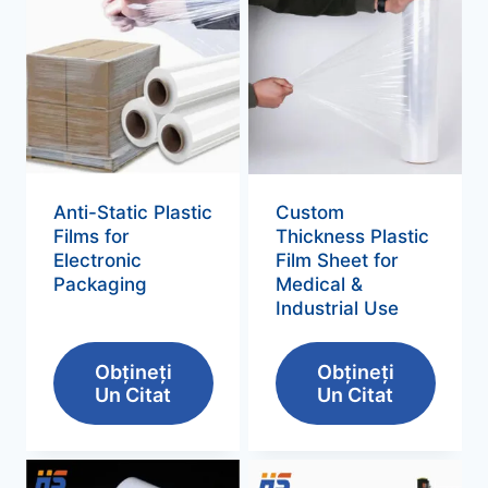
Anti-Static Plastic
Custom
Films for
Thickness Plastic
Electronic
Film Sheet for
Packaging
Medical
&
Industrial Use
Obțineți
Obțineți
Un Citat
Un Citat