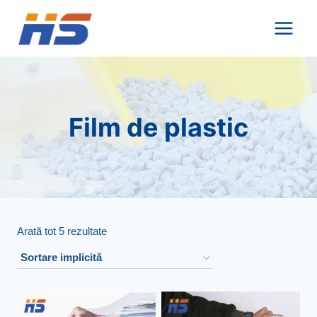
Salt
la
conținut
Film de plastic
Arată tot 5 rezultate