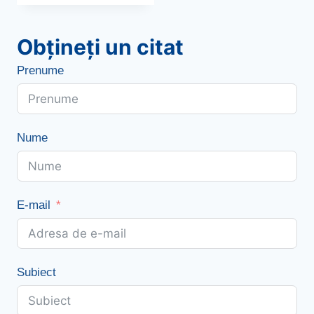
Obțineți un citat
Prenume
Nume
E-mail
Subiect