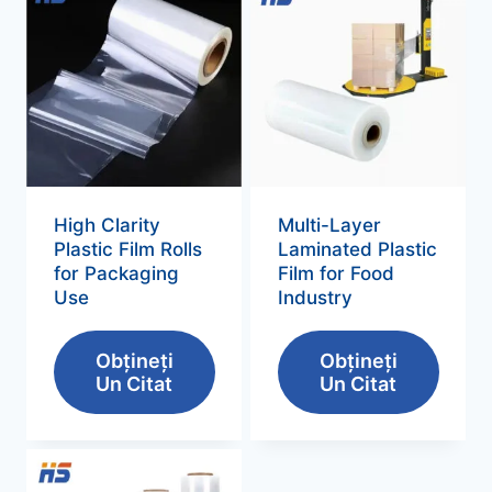
High Clarity
Multi-Layer
Plastic Film Rolls
Laminated Plastic
for Packaging
Film for Food
Use
Industry
Obțineți
Obțineți
Un Citat
Un Citat