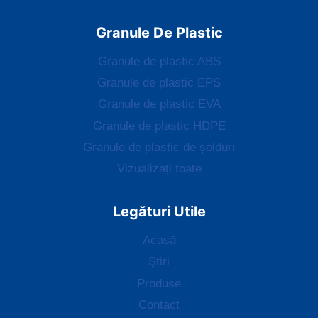
Granule De Plastic
Granule de plastic ABS
Granule de plastic EPS
Granule de plastic EVA
Granule de plastic HDPE
Granule de plastic de șolduri
Vizualizați toate
Legături Utile
Acasă
Ştiri
Produse
Contact