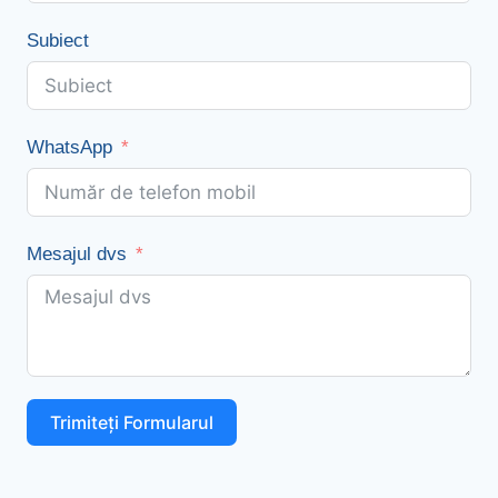
Subiect
WhatsApp
Mesajul dvs
Trimiteți Formularul