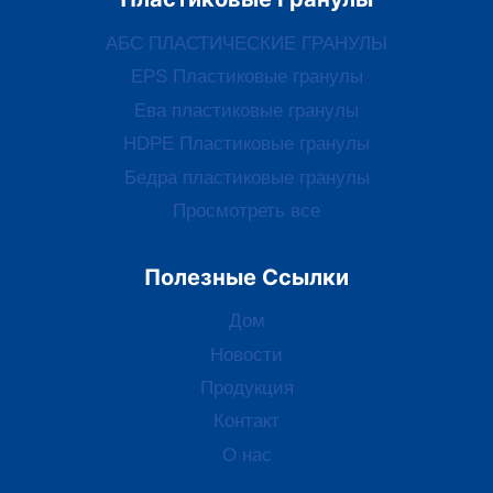
АБС ПЛАСТИЧЕСКИЕ ГРАНУЛЫ
EPS Пластиковые гранулы
Ева пластиковые гранулы
HDPE Пластиковые гранулы
Бедра пластиковые гранулы
Просмотреть все
Полезные Ссылки
Дом
Новости
Продукция
Контакт
О нас