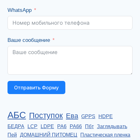
WhatsApp
Ваше сообщение
Отправить Форму
АБС
Поступок
Ева
GPPS
HDPE
БЕДРА
LCP
LDPE
PA6
PA66
Пбт
Заглядывать
Пей
ДОМАШНИЙ ПИТОМЕЦ
Пластическая пленка