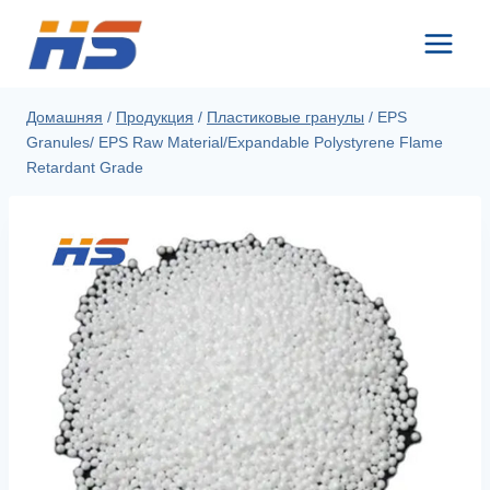
Перейти
к
контенту
Домашняя
/
Продукция
/
Пластиковые гранулы
/
EPS
Granules/ EPS Raw Material/Expandable Polystyrene Flame
Retardant Grade