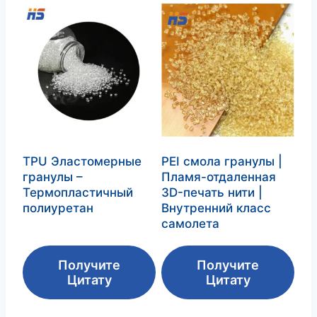
TPU Эластомерные
PEI смола гранулы |
гранулы –
Пламя-отдаленная
Термопластичный
3D-печать нити |
полиуретан
Внутренний класс
самолета
Получите
Получите
Цитату
Цитату