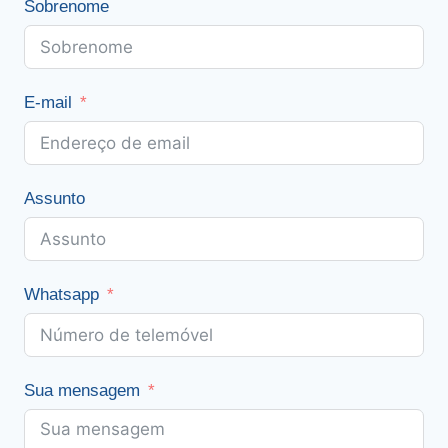
Sobrenome
E-mail
Assunto
Whatsapp
Sua mensagem