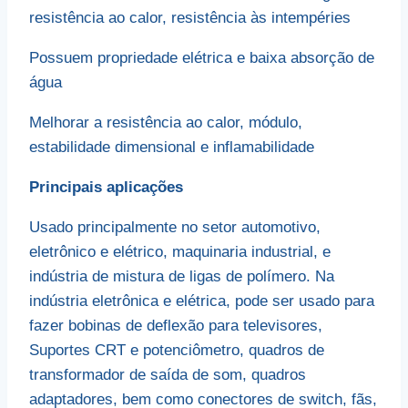
resistência ao calor, resistência às intempéries
$1.70.
$1.60.
Possuem propriedade elétrica e baixa absorção de
água
Melhorar a resistência ao calor, módulo,
estabilidade dimensional e inflamabilidade
Principais aplicações
Usado principalmente no setor automotivo,
eletrônico e elétrico, maquinaria industrial, e
indústria de mistura de ligas de polímero. Na
indústria eletrônica e elétrica, pode ser usado para
fazer bobinas de deflexão para televisores,
Suportes CRT e potenciômetro, quadros de
transformador de saída de som, quadros
adaptadores, bem como conectores de switch, fãs,