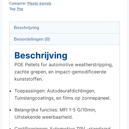
Categorie:
Plastic korrels
Tag:
Poe
Beschrijving
Beoordelingen (0)
Beschrijving
POE Pellets for automotive weatherstripping
,
zachte grepen, en impact-gemodificeerde
kunststoffen.
Toepassingen: Autodeurafdichtingen,
Tuinslangcoatings, en films op zonnepaneel.
Belangrijke functies: MFI 1-5 G/10min,
Uitstekende weerbaarheid.
Certificeringen: Automotive TPV -standaard,